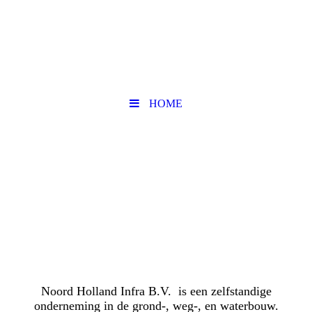
HOME
Noord Holland Infra B.V. is een zelfstandige
onderneming in de grond-, weg-, en waterbouw.