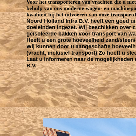
Voor het transporteren van vrachten die u nie
behulp van ons moderne wagen- en machinep
kwaliteit bij het uitvoeren van onze transportd
Noord Holland Infra B.V. heeft een goed ui
doeleinden ingezet. Wij beschikken over c
geïsoleerde bakken voor transport van warm
Heeft u een grote hoeveelheid zand/steen
Wij kunnen door u aangeschafte hoeveelhed
(vracht, inclusief transport) Zo hoeft u s
Laat u informeren naar de mogelijkheden o
B.V.