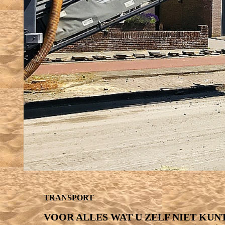
TRANSPORT
VOOR ALLES WAT U ZELF NIET KU